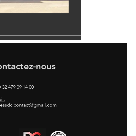
ntactez-nous
 +32 479 09 14 00
il:
ressdc.contact@gmail.com