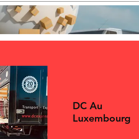
DC
Au
Luxembourg