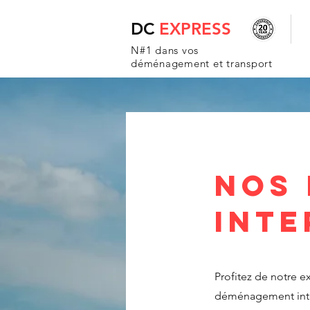
DC
EXPRESS
N#1 dans vos
déménagement et transport
Nos
int
Profitez de notre ex
déménagement inter